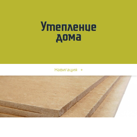
Навигация
+