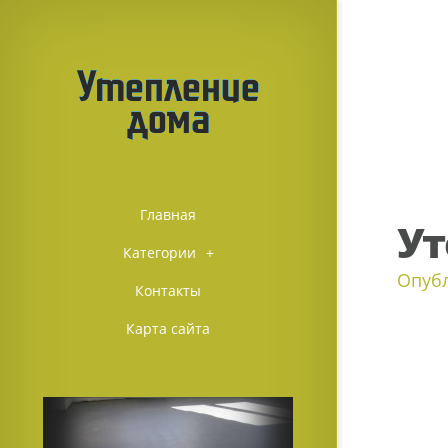
Главная
Ут
Категории
+
Опуб
Контакты
Карта сайта