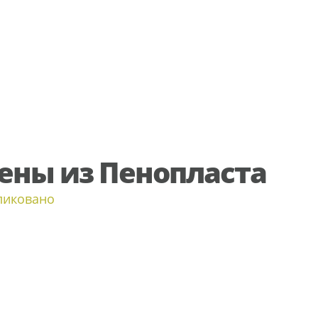
ены из Пенопласта
ликовано