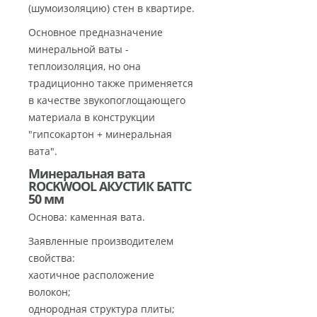
(шумоизоляцию) стен в квартире.
Основное предназначение
минеральной ваты -
теплоизоляция, но она
традиционно также применяется
в качестве звукопоглощающего
материала в конструкции
"гипсокартон + минеральная
вата".
Минеральная вата
ROCKWOOL АКУСТИК БАТТС
50 мм
Основа: каменная вата.
Заявленные производителем
свойства:
хаотичное расположение
волокон;
однородная структура плиты;