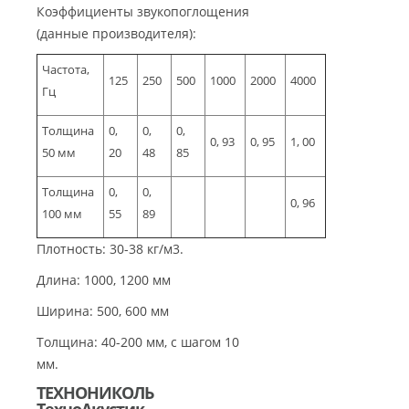
Коэффициенты звукопоглощения
(данные производителя):
Частота,
125
250
500
1000
2000
4000
Гц
Толщина
0,
0,
0,
0, 93
0, 95
1, 00
50 мм
20
48
85
Толщина
0,
0,
0, 96
100 мм
55
89
Плотность: 30-38 кг/м3.
Длина: 1000, 1200 мм
Ширина: 500, 600 мм
Толщина: 40-200 мм, с шагом 10
мм.
ТЕХНОНИКОЛЬ