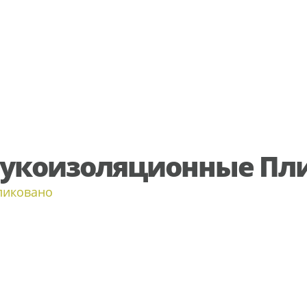
укоизоляционные Пл
ликовано